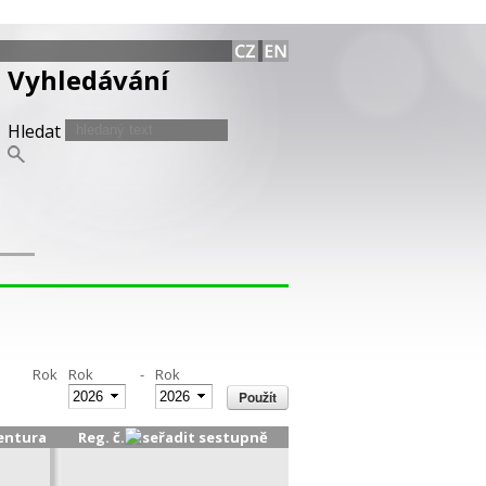
Vyhledávání
Hledat
Rok
Rok
-
Rok
entura
Reg. č.