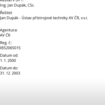
Řešitel v ÚPT:
Ing. Jan Dupák, CSc.
Řešitel:
Jan Dupák - Ústav přístrojové techniky AV ČR, v.v.i.
Agentura:
AV ČR
Reg. č.:
IBS2065015
Datum od:
1. 1. 2000
Datum do:
31. 12. 2003