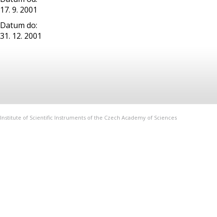
17. 9. 2001
Datum do:
31. 12. 2001
Institute of Scientific Instruments of the Czech Academy of Sciences