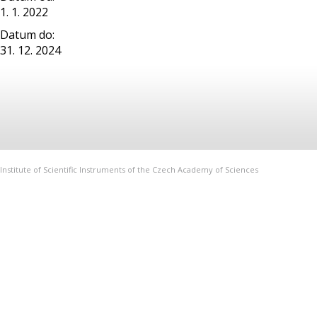
1. 1. 2022
Datum do:
31. 12. 2024
Institute of Scientific Instruments of the Czech Academy of Sciences