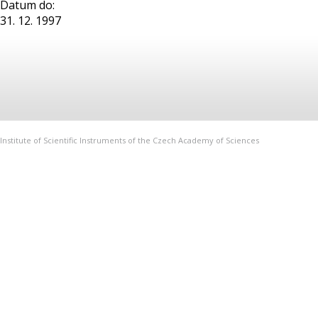
Datum do:
31. 12. 1997
Institute of Scientific Instruments of the Czech Academy of Sciences