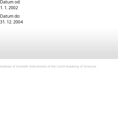
Datum od:
1. 1. 2002
Datum do:
31. 12. 2004
Institute of Scientific Instruments of the Czech Academy of Sciences