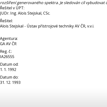
rozšíření generovaného spektra. Je sledován cíl vybudovat 
Řešitel v ÚPT:
JUDr. Ing. Alois Stejskal, CSc.
Řešitel:
Alois Stejskal - Ústav přístrojové techniky AV ČR, v.v.i.
Agentura:
GA AV ČR
Reg. č.:
IA26555
Datum od:
1. 1. 1992
Datum do:
31. 12. 1993