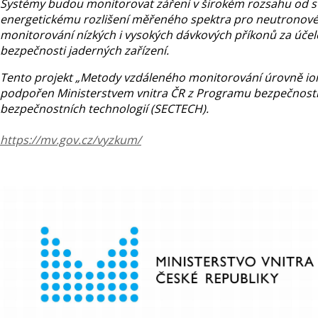
Systémy budou monitorovat záření v širokém rozsahu od s
energetickému rozlišení měřeného spektra pro neutronové 
monitorování nízkých i vysokých dávkových příkonů za účel
bezpečnosti jaderných zařízení.
Tento projekt „Metody vzdáleného monitorování úrovně ioni
podpořen Ministerstvem vnitra ČR z Programu bezpečnostní
bezpečnostních technologií (SECTECH).
https://mv.gov.cz/vyzkum/