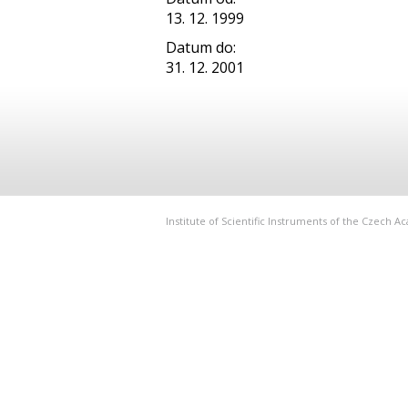
13. 12. 1999
Datum do:
31. 12. 2001
Institute of Scientific Instruments of the Czech 