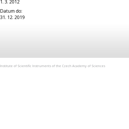
1. 3. 2012
Datum do:
31. 12. 2019
Institute of Scientific Instruments of the Czech Academy of Sciences