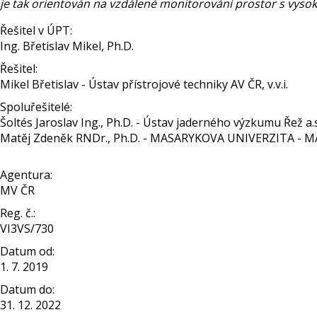
je tak orientován na vzdálené monitorování prostor s vysok
Řešitel v ÚPT:
Ing. Břetislav Mikel, Ph.D.
Řešitel:
Mikel Břetislav - Ústav přístrojové techniky AV ČR, v.v.i.
Spoluřešitelé:
Šoltés Jaroslav Ing., Ph.D. - Ústav jaderného výzkumu Řež a.s
Matěj Zdeněk RNDr., Ph.D. - MASARYKOVA UNIVERZITA -
Agentura:
MV ČR
Reg. č.:
VI3VS/730
Datum od:
1. 7. 2019
Datum do:
31. 12. 2022