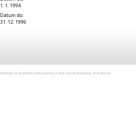
1. 1. 1994
Datum do:
31. 12. 1996
Institute of Scientific Instruments of the Czech Academy of Sciences