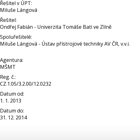
Řešitel v ÚPT:
Miluše Lángová
Řešitel:
Ondřej Fabián - Univerzita Tomáše Bati ve Zlíně
Spoluřešitelé:
Miluše Lángová - Ústav přístrojové techniky AV ČR, v.v.i.
Agentura:
MŠMT
Reg. č.:
CZ.1.05/3.2.00/12.0232
Datum od:
1. 1. 2013
Datum do:
31. 12. 2014