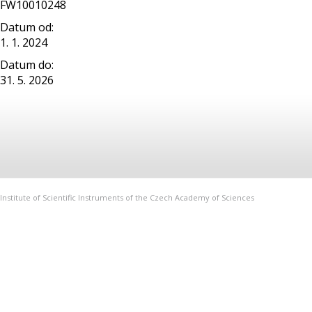
FW10010248
Datum od:
1. 1. 2024
Datum do:
31. 5. 2026
Institute of Scientific Instruments of the Czech Academy of Sciences