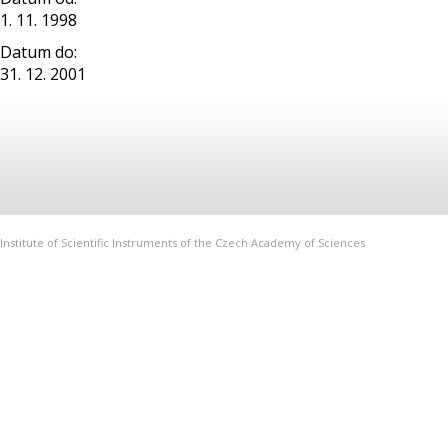
1. 11. 1998
Datum do:
31. 12. 2001
Institute of Scientific Instruments of the Czech Academy of Sciences