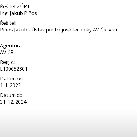
Řešitel v ÚPT:
Ing. Jakub Piňos
Řešitel:
Piňos Jakub - Ústav přístrojové techniky AV ČR, v.v.i.
Agentura:
AV ČR
Reg. č.:
L100652301
Datum od:
1. 1. 2023
Datum do:
31. 12. 2024