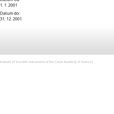
1. 1. 2001
Datum do:
31. 12. 2001
Institute of Scientific Instruments of the Czech Academy of Sciences