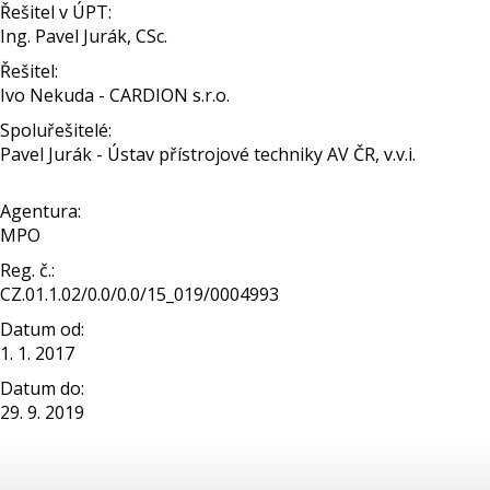
Řešitel v ÚPT:
Ing. Pavel Jurák, CSc.
Řešitel:
Ivo Nekuda - CARDION s.r.o.
Spoluřešitelé:
Pavel Jurák - Ústav přístrojové techniky AV ČR, v.v.i.
Agentura:
MPO
Reg. č.:
CZ.01.1.02/0.0/0.0/15_019/0004993
Datum od:
1. 1. 2017
Datum do:
29. 9. 2019