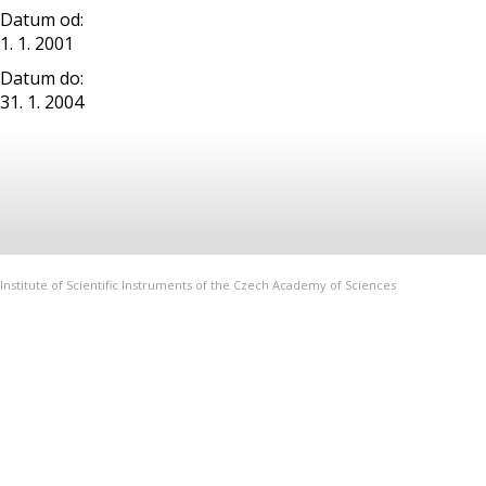
Datum od:
1. 1. 2001
Datum do:
31. 1. 2004
Institute of Scientific Instruments of the Czech Academy of Sciences