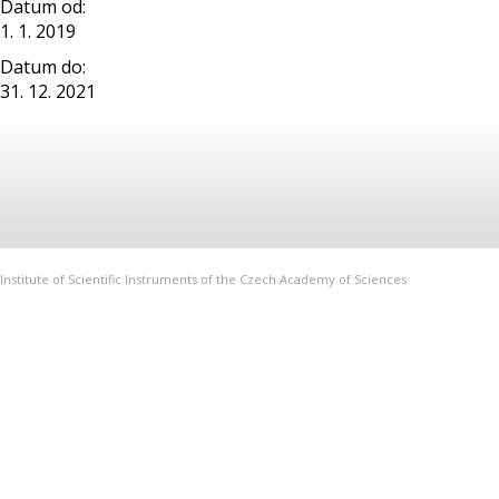
Datum od:
1. 1. 2019
Datum do:
31. 12. 2021
Institute of Scientific Instruments of the Czech Academy of Sciences