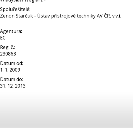
Spoluřešitelé:
Zenon Starčuk - Ústav přístrojové techniky AV ČR, v.v.i.
Agentura:
EC
Reg. č.:
230863
Datum od:
1. 1. 2009
Datum do:
31. 12. 2013