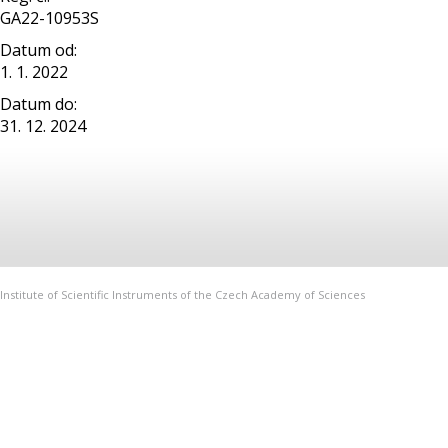
GA22-10953S
Datum od:
1. 1. 2022
Datum do:
31. 12. 2024
Institute of Scientific Instruments of the Czech Academy of Sciences