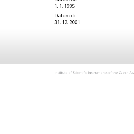
1. 1. 1995
Datum do:
31. 12. 2001
Institute of Scientific Instruments of the Czech 