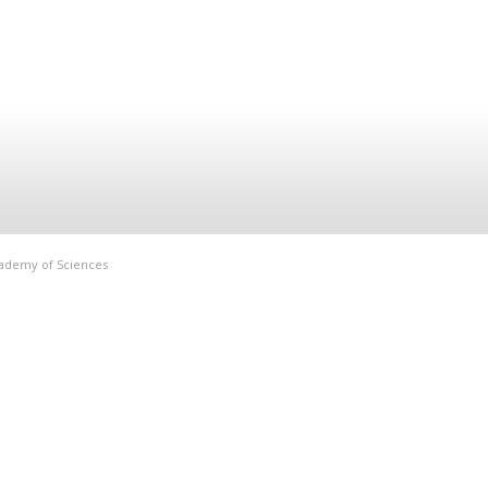
Academy of Sciences