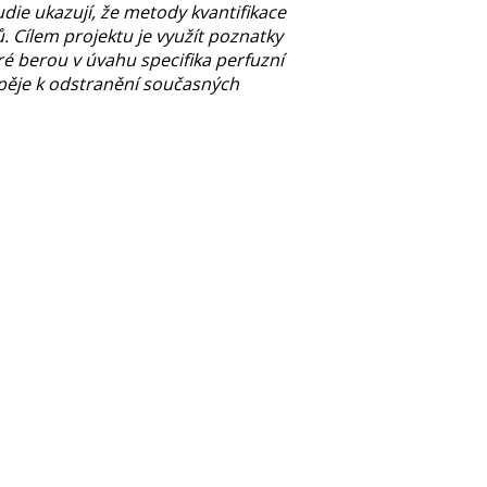
ie ukazují, že metody kvantifikace
 Cílem projektu je využít poznatky
é berou v úvahu specifika perfuzní
spěje k odstranění současných