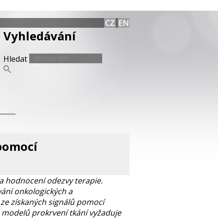
Vyhledávání
Hledat
 pomocí
a hodnocení odezvy terapie.
ání onkologických a
 ze získaných signálů pomocí
h modelů prokrvení tkání vyžaduje