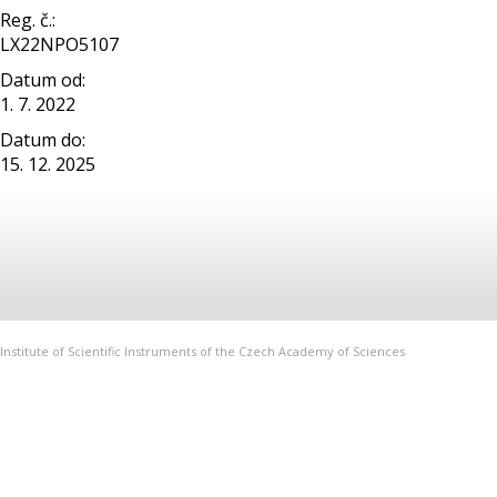
Reg. č.:
LX22NPO5107
Datum od:
1. 7. 2022
Datum do:
15. 12. 2025
Institute of Scientific Instruments of the Czech Academy of Sciences