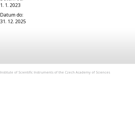
1. 1. 2023
Datum do:
31. 12. 2025
Institute of Scientific Instruments of the Czech Academy of Sciences