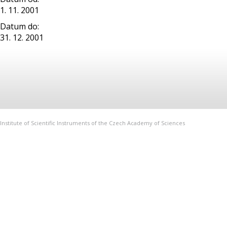
1. 11. 2001
Datum do:
31. 12. 2001
Institute of Scientific Instruments of the Czech Academy of Sciences