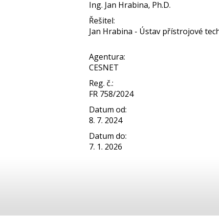
Ing. Jan Hrabina, Ph.D.
Řešitel:
Jan Hrabina - Ústav přístrojové techn
Agentura:
CESNET
Reg. č.:
FR 758/2024
Datum od:
8. 7. 2024
Datum do:
7. 1. 2026