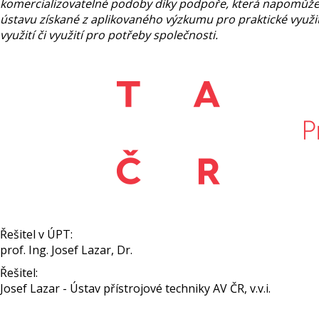
komercializovatelné podoby díky podpoře, která napomůže s
ústavu získané z aplikovaného výzkumu pro praktické využi
využití či využití pro potřeby společnosti.
Řešitel v ÚPT:
prof. Ing. Josef Lazar, Dr.
Řešitel:
Josef Lazar - Ústav přístrojové techniky AV ČR, v.v.i.