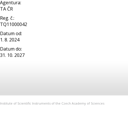
Agentura:
TA ČR
Reg. č.:
TQ11000042
Datum od:
1. 8. 2024
Datum do:
31. 10. 2027
Institute of Scientific Instruments of the Czech Academy of Sciences