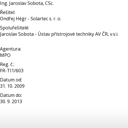
Ing. Jaroslav Sobota, CSc.
Řešitel:
Ondřej Hégr - Solartec s. r. o.
Spoluřešitelé:
Jaroslav Sobota - Ústav přístrojové techniky AV ČR, v.v.i.
Agentura:
MPO
Reg. č.:
FR-TI1/603
Datum od:
31. 10. 2009
Datum do:
30. 9. 2013