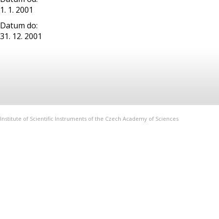
1. 1. 2001
Datum do:
31. 12. 2001
Institute of Scientific Instruments of the Czech Academy of Sciences