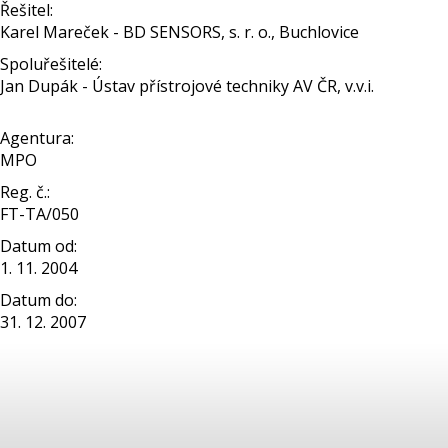
Řešitel:
Karel Mareček - BD SENSORS, s. r. o., Buchlovice
Spoluřešitelé:
Jan Dupák - Ústav přístrojové techniky AV ČR, v.v.i.
Agentura:
MPO
Reg. č.:
FT-TA/050
Datum od:
1. 11. 2004
Datum do:
31. 12. 2007