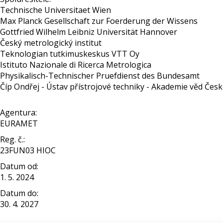
Technische Universitaet Wien
Max Planck Gesellschaft zur Foerderung der Wissens
Gottfried Wilhelm Leibniz Universität Hannover
Český metrologický institut
Teknologian tutkimuskeskus VTT Oy
Istituto Nazionale di Ricerca Metrologica
Physikalisch-Technischer Pruefdienst des Bundesamt
Číp Ondřej - Ústav přístrojové techniky - Akademie věd České 
Agentura:
EURAMET
Reg. č.:
23FUN03 HIOC
Datum od:
1. 5. 2024
Datum do:
30. 4. 2027