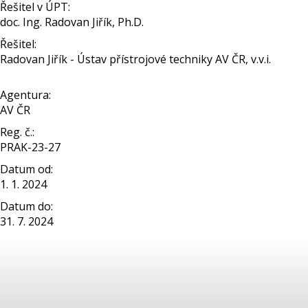
Řešitel v ÚPT:
doc. Ing. Radovan Jiřík, Ph.D.
Řešitel:
Radovan Jiřík - Ústav přístrojové techniky AV ČR, v.v.i.
Agentura:
AV ČR
Reg. č.:
PRAK-23-27
Datum od:
1. 1. 2024
Datum do:
31. 7. 2024