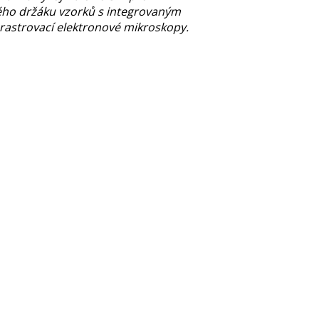
ého držáku vzorků s integrovaným
rastrovací elektronové mikroskopy.