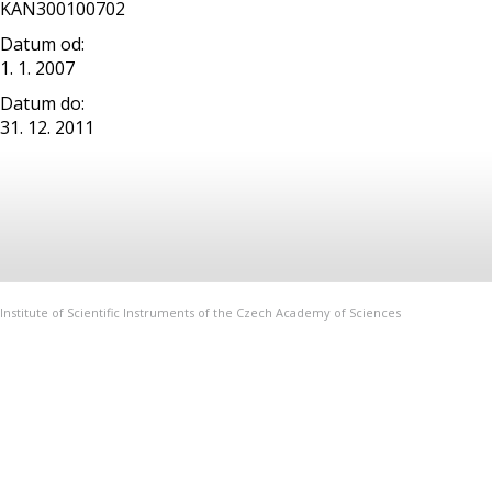
KAN300100702
Datum od:
1. 1. 2007
Datum do:
31. 12. 2011
Institute of Scientific Instruments of the Czech Academy of Sciences