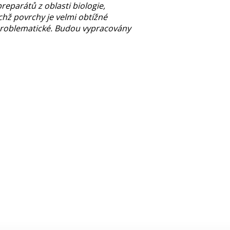
parátů z oblasti biologie,
chž povrchy je velmi obtížné
 problematické. Budou vypracovány