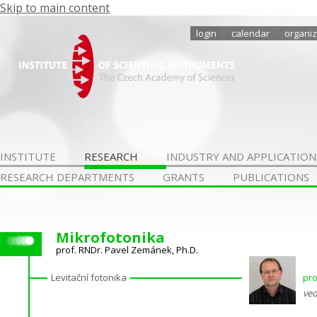
Skip to main content
login
calendar
organiz
INSTITUTE
RESEARCH
INDUSTRY AND APPLICATION
RESEARCH DEPARTMENTS
GRANTS
PUBLICATIONS
Mikrofotonika
prof. RNDr. Pavel Zemánek, Ph.D.
Levitační fotonika
pro
ved