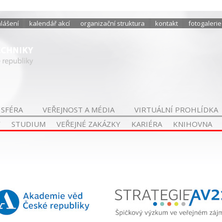
hlášení
kalendář akcí
organizační struktura
kontakt
fotogalerie
 SFÉRA
VEŘEJNOST A MÉDIA
VIRTUÁLNÍ PROHLÍDKA
Y
STUDIUM
VEŘEJNÉ ZAKÁZKY
KARIÉRA
KNIHOVNA