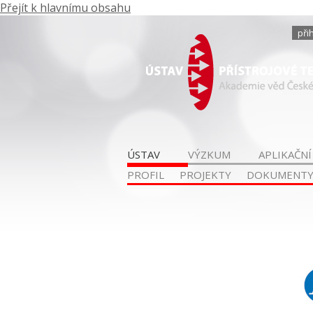
Přejít k hlavnímu obsahu
při
ÚSTAV
VÝZKUM
APLIKAČNÍ
PROFIL
PROJEKTY
DOKUMENT