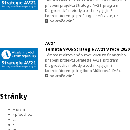
přispění projektu Strategie AV21, program
Diagnostické metody a techniky, jejímž
koordinátorem je prof. Ing. Josef Lazar, Dr.
pokračování
AV21
Témata VP06 Strategie AV21 v roce 2020
Témata realizovaná v roce 2020 za finančního
přispění projektu Strategie AV21, program
Diagnostické metody a techniky, jejímž
koordinátorem je Ing. Ilona Müllerová, DrSc.
pokračování
Stránky
« první
‹ předchozí
…
9
10