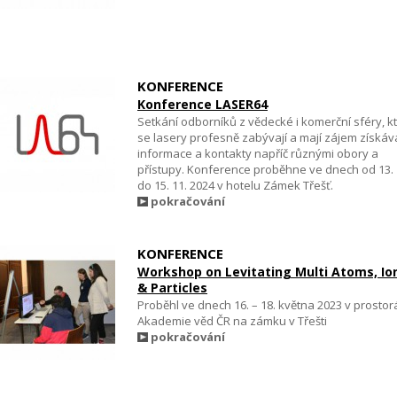
KONFERENCE
Konference LASER64
Setkání odborníků z vědecké i komerční sféry, kt
se lasery profesně zabývají a mají zájem získáv
informace a kontakty napříč různými obory a
přístupy. Konference proběhne ve dnech od 13. 
do 15. 11. 2024 v hotelu Zámek Třešť.
pokračování
KONFERENCE
Workshop on Levitating Multi Atoms, Io
& Particles
Proběhl ve dnech 16. – 18. května 2023 v prostor
Akademie věd ČR na zámku v Třešti
pokračování