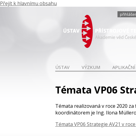
Přejít k hlavnímu obsahu
přihláše
ÚSTAV
VÝZKUM
APLIKAČNÍ
Témata VP06 Stra
Témata realizovaná v roce 2020 za 
koordinátorem je Ing. Ilona Müllero
Témata VP06 Strategie AV21 v roce