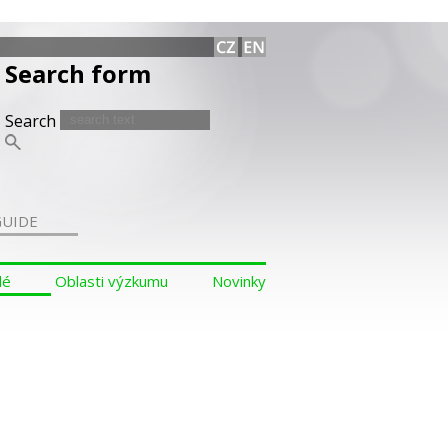
Search form
Search
GUIDE
dé
Oblasti výzkumu
Novinky