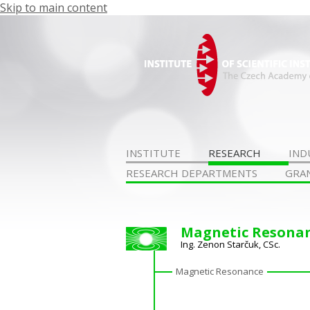
Skip to main content
INSTITUTE
RESEARCH
IND
RESEARCH DEPARTMENTS
GRA
Magnetic Resonan
Ing. Zenon Starčuk, CSc.
Magnetic Resonance