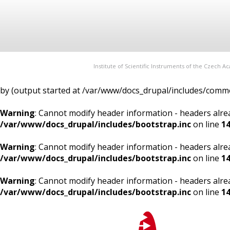
Institute of Scientific Instruments of the Czech 
by (output started at /var/www/docs_drupal/includes/commo
Warning
: Cannot modify header information - headers alre
/var/www/docs_drupal/includes/bootstrap.inc
on line
1
Warning
: Cannot modify header information - headers alre
/var/www/docs_drupal/includes/bootstrap.inc
on line
1
Warning
: Cannot modify header information - headers alre
/var/www/docs_drupal/includes/bootstrap.inc
on line
1