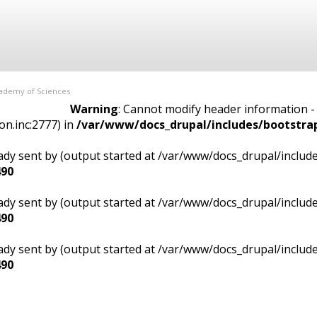
Academy of Sciences
Warning
: Cannot modify header information -
n.inc:2777) in
/var/www/docs_drupal/includes/bootstrap
ady sent by (output started at /var/www/docs_drupal/includ
490
ady sent by (output started at /var/www/docs_drupal/includ
490
ady sent by (output started at /var/www/docs_drupal/includ
490