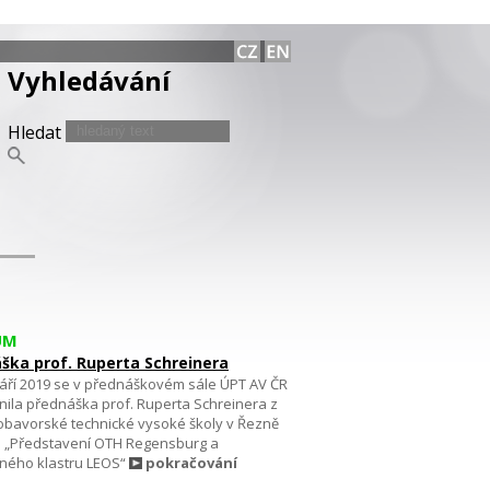
Vyhledávání
Hledat
UM
ška prof. Ruperta Schreinera
září 2019 se v přednáškovém sále ÚPT AV ČR
nila přednáška prof. Ruperta Schreinera z
bavorské technické vysoké školy v Řezně
 „Představení OTH Regensburg a
ého klastru LEOS“
pokračování