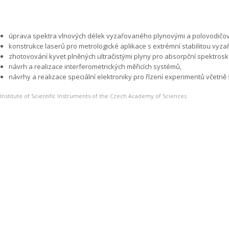
úprava spektra vlnových délek vyzařovaného plynovými a polovodičov
konstrukce laserů pro metrologické aplikace s extrémní stabilitou vyz
zhotovování kyvet plněných ultračistými plyny pro absorpční spektrosko
návrh a realizace interferometrických měřicích systémů,
návrhy a realizace speciální elektroniky pro řízení experimentů včetně
Institute of Scientific Instruments of the Czech Academy of Sciences