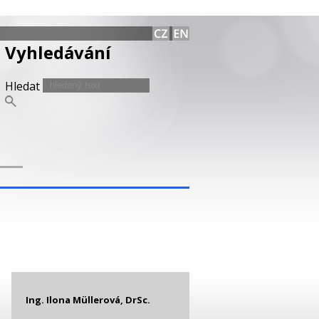
Vyhledávání
Hledat
Ing. Ilona Müllerová, DrSc.