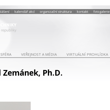
hlášení
kalendář akcí
organizační struktura
kontakt
fotogalerie
 SFÉRA
VEŘEJNOST A MÉDIA
VIRTUÁLNÍ PROHLÍDKA
l Zemánek, Ph.D.