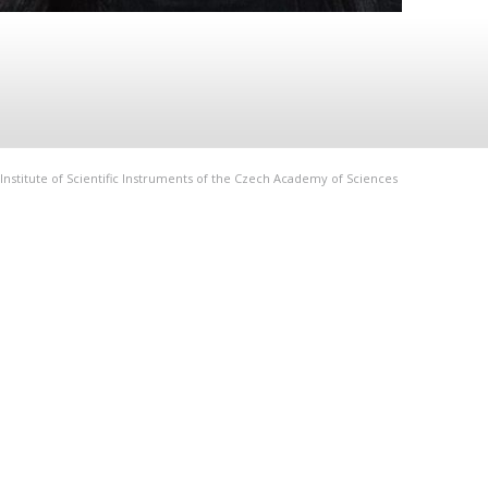
Institute of Scientific Instruments of the Czech Academy of Sciences