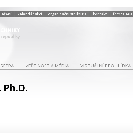
hlášení
kalendář akcí
organizační struktura
kontakt
fotogalerie
 SFÉRA
VEŘEJNOST A MÉDIA
VIRTUÁLNÍ PROHLÍDKA
, Ph.D.